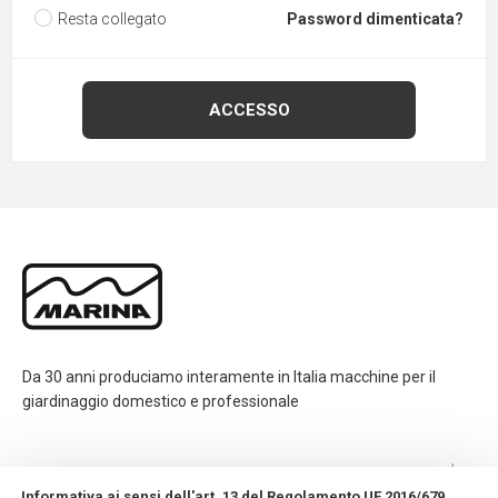
Resta collegato
Password dimenticata?
Da 30 anni produciamo interamente in Italia macchine per il
giardinaggio domestico e professionale
CONTATTI
Informativa ai sensi dell'art. 13 del Regolamento UE 2016/679