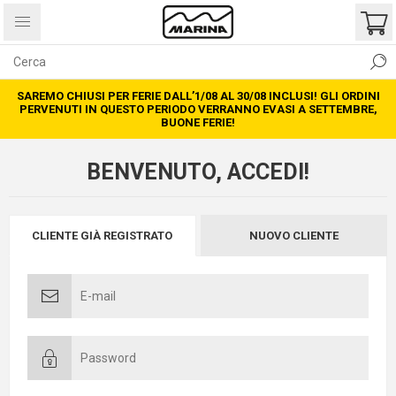
SAREMO CHIUSI PER FERIE DALL’1/08 AL 30/08 INCLUSI! GLI ORDINI
PERVENUTI IN QUESTO PERIODO VERRANNO EVASI A SETTEMBRE,
BUONE FERIE!
BENVENUTO, ACCEDI!
CLIENTE GIÀ REGISTRATO
NUOVO CLIENTE