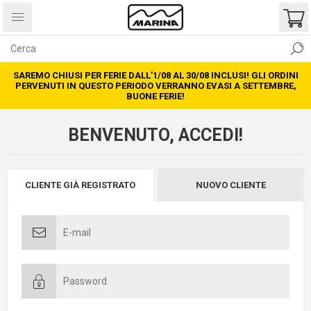
SAREMO CHIUSI PER FERIE DALL’1/08 AL 30/08 INCLUSI! GLI ORDINI
PERVENUTI IN QUESTO PERIODO VERRANNO EVASI A SETTEMBRE,
BUONE FERIE!
BENVENUTO, ACCEDI!
CLIENTE GIÀ REGISTRATO
NUOVO CLIENTE