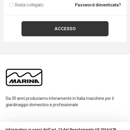
Resta collegato
Password dimenticata?
Da 30 anni produciamo interamente in Italia macchine per il
giardinaggio domestico e professionale
CONTATTI
Informativa ai sensi dell'art. 13 del Regolamento UE 2016/679