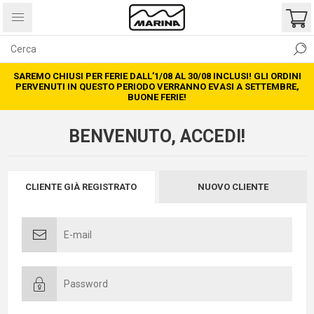
SAREMO CHIUSI PER FERIE DALL’1/08 AL 30/08 INCLUSI! GLI ORDINI
PERVENUTI IN QUESTO PERIODO VERRANNO EVASI A SETTEMBRE,
BUONE FERIE!
BENVENUTO, ACCEDI!
CLIENTE GIÀ REGISTRATO
NUOVO CLIENTE