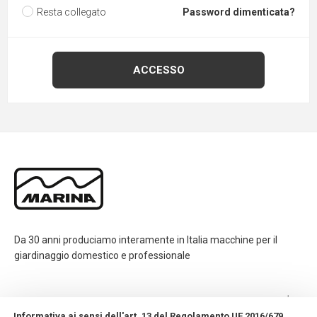
Resta collegato
Password dimenticata?
Da 30 anni produciamo interamente in Italia macchine per il
giardinaggio domestico e professionale
CONTATTI
Informativa ai sensi dell'art. 13 del Regolamento UE 2016/679