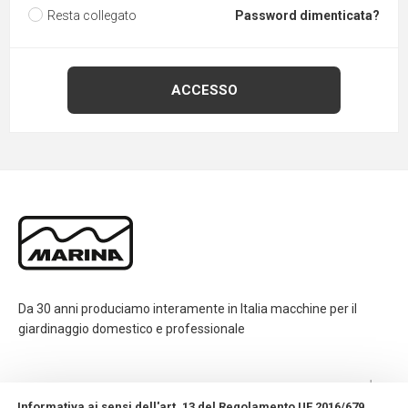
Resta collegato
Password dimenticata?
Da 30 anni produciamo interamente in Italia macchine per il
giardinaggio domestico e professionale
CONTATTI
Informativa ai sensi dell'art. 13 del Regolamento UE 2016/679