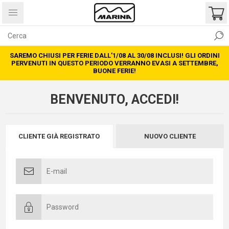
SAREMO CHIUSI PER FERIE DALL’1/08 AL 30/08 INCLUSI! GLI ORDINI
PERVENUTI IN QUESTO PERIODO VERRANNO EVASI A SETTEMBRE,
BUONE FERIE!
BENVENUTO, ACCEDI!
CLIENTE GIÀ REGISTRATO
NUOVO CLIENTE