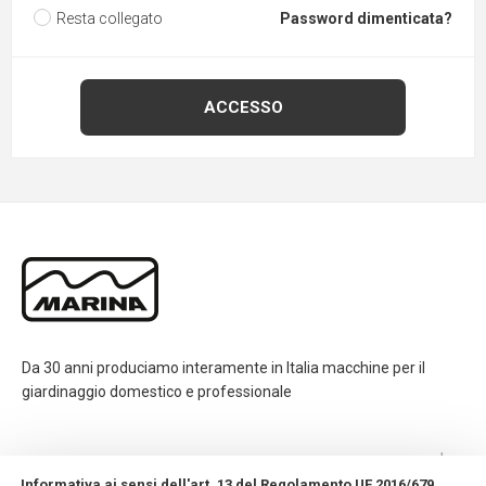
Resta collegato
Password dimenticata?
Da 30 anni produciamo interamente in Italia macchine per il
giardinaggio domestico e professionale
CONTATTI
Informativa ai sensi dell'art. 13 del Regolamento UE 2016/679