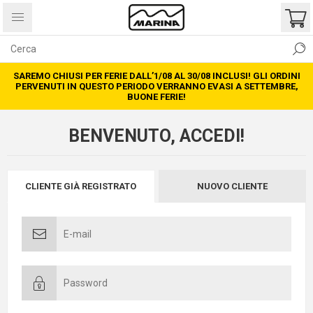
SAREMO CHIUSI PER FERIE DALL’1/08 AL 30/08 INCLUSI! GLI ORDINI
PERVENUTI IN QUESTO PERIODO VERRANNO EVASI A SETTEMBRE,
BUONE FERIE!
BENVENUTO, ACCEDI!
CLIENTE GIÀ REGISTRATO
NUOVO CLIENTE