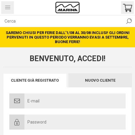
SAREMO CHIUSI PER FERIE DALL’1/08 AL 30/08 INCLUSI! GLI ORDINI
PERVENUTI IN QUESTO PERIODO VERRANNO EVASI A SETTEMBRE,
BUONE FERIE!
BENVENUTO, ACCEDI!
CLIENTE GIÀ REGISTRATO
NUOVO CLIENTE