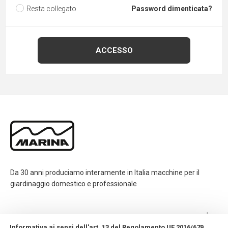
Resta collegato
Password dimenticata?
Da 30 anni produciamo interamente in Italia macchine per il
giardinaggio domestico e professionale
CONTATTI
Informativa ai sensi dell'art. 13 del Regolamento UE 2016/679