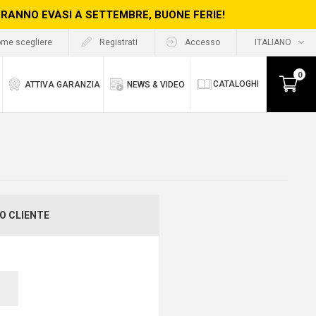
ERRANNO EVASI A SETTEMBRE, BUONE FERIE!
me scegliere
Registrati
Accesso
0
CATALOGHI
ATTIVA GARANZIA
NEWS & VIDEO
O CLIENTE