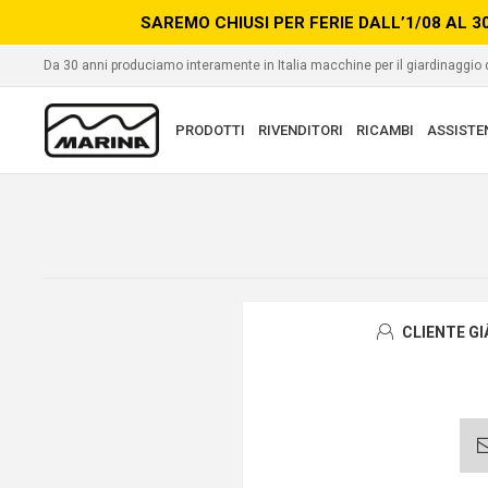
SAREMO CHIUSI PER FERIE DALL’1/08 AL 3
Da 30 anni produciamo interamente in Italia macchine per il giardinaggio
PRODOTTI
RIVENDITORI
RICAMBI
ASSISTE
CLIENTE G