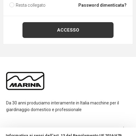
Resta collegato
Password dimenticata?
Da 30 anni produciamo interamente in Italia macchine per il
giardinaggio domestico e professionale
CONTATTI
Informativa ai sensi dell'art. 13 del Regolamento UE 2016/679