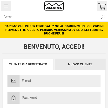
SAREMO CHIUSI PER FERIE DALL’1/08 AL 30/08 INCLUSI! GLI ORDINI
PERVENUTI IN QUESTO PERIODO VERRANNO EVASI A SETTEMBRE,
BUONE FERIE!
BENVENUTO, ACCEDI!
CLIENTE GIÀ REGISTRATO
NUOVO CLIENTE