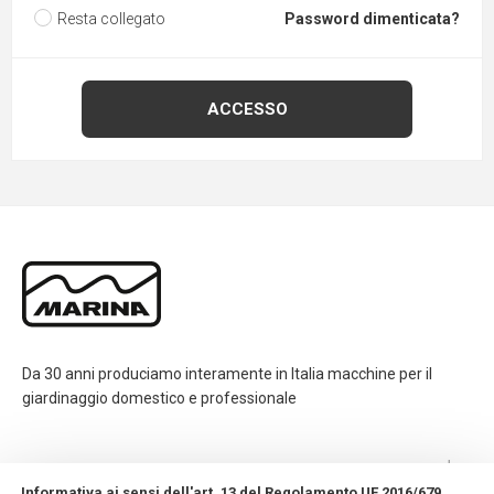
Resta collegato
Password dimenticata?
Da 30 anni produciamo interamente in Italia macchine per il
giardinaggio domestico e professionale
CONTATTI
Informativa ai sensi dell'art. 13 del Regolamento UE 2016/679