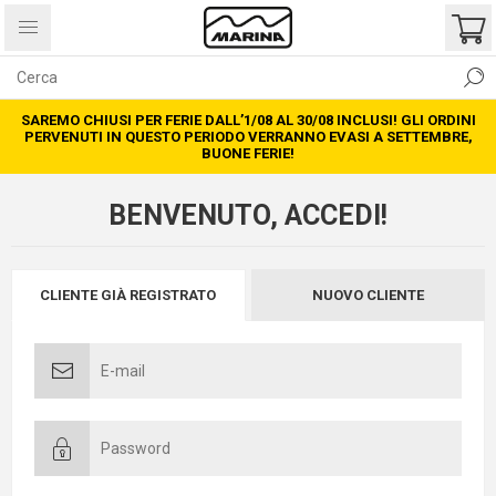
SAREMO CHIUSI PER FERIE DALL’1/08 AL 30/08 INCLUSI! GLI ORDINI
PERVENUTI IN QUESTO PERIODO VERRANNO EVASI A SETTEMBRE,
BUONE FERIE!
BENVENUTO, ACCEDI!
CLIENTE GIÀ REGISTRATO
NUOVO CLIENTE