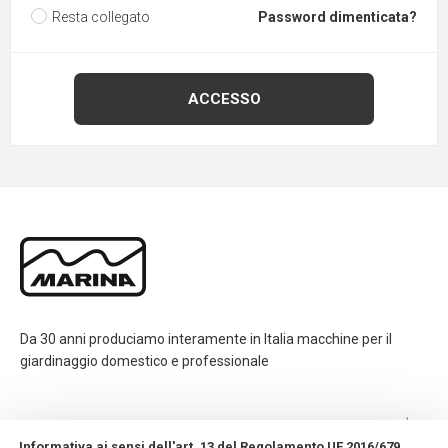
Resta collegato
Password dimenticata?
Da 30 anni produciamo interamente in Italia macchine per il
giardinaggio domestico e professionale
CONTATTI
Informativa ai sensi dell'art. 13 del Regolamento UE 2016/679