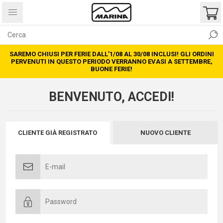
SAREMO CHIUSI PER FERIE DALL’1/08 AL 30/08 INCLUSI! GLI ORDINI
PERVENUTI IN QUESTO PERIODO VERRANNO EVASI A SETTEMBRE,
BUONE FERIE!
BENVENUTO, ACCEDI!
CLIENTE GIÀ REGISTRATO
NUOVO CLIENTE