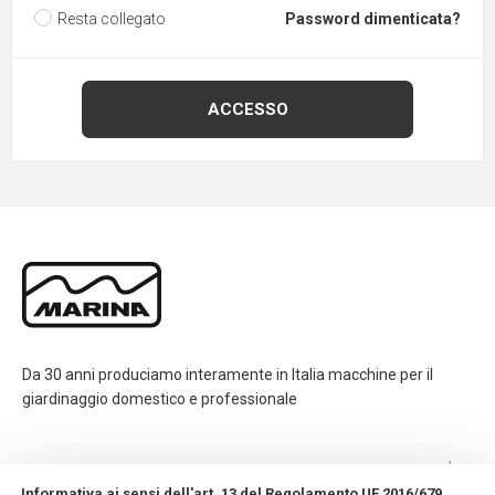
Resta collegato
Password dimenticata?
Da 30 anni produciamo interamente in Italia macchine per il
giardinaggio domestico e professionale
CONTATTI
Informativa ai sensi dell'art. 13 del Regolamento UE 2016/679