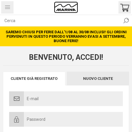
SAREMO CHIUSI PER FERIE DALL’1/08 AL 30/08 INCLUSI! GLI ORDINI
PERVENUTI IN QUESTO PERIODO VERRANNO EVASI A SETTEMBRE,
BUONE FERIE!
BENVENUTO, ACCEDI!
CLIENTE GIÀ REGISTRATO
NUOVO CLIENTE