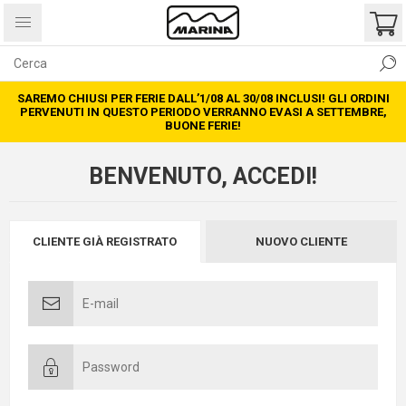
SAREMO CHIUSI PER FERIE DALL’1/08 AL 30/08 INCLUSI! GLI ORDINI
PERVENUTI IN QUESTO PERIODO VERRANNO EVASI A SETTEMBRE,
BUONE FERIE!
BENVENUTO, ACCEDI!
CLIENTE GIÀ REGISTRATO
NUOVO CLIENTE