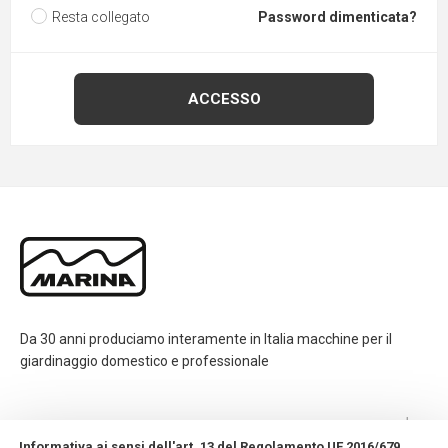
Resta collegato
Password dimenticata?
Da 30 anni produciamo interamente in Italia macchine per il
giardinaggio domestico e professionale
CONTATTI
Informativa ai sensi dell'art. 13 del Regolamento UE 2016/679