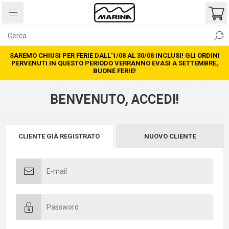
SAREMO CHIUSI PER FERIE DALL’1/08 AL 30/08 INCLUSI! GLI ORDINI
PERVENUTI IN QUESTO PERIODO VERRANNO EVASI A SETTEMBRE,
BUONE FERIE!
BENVENUTO, ACCEDI!
CLIENTE GIÀ REGISTRATO
NUOVO CLIENTE