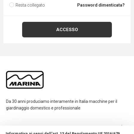
Resta collegato
Password dimenticata?
Da 30 anni produciamo interamente in Italia macchine per il
giardinaggio domestico e professionale
CONTATTI
Informativa ai sensi dell'art. 13 del Regolamento UE 2016/679