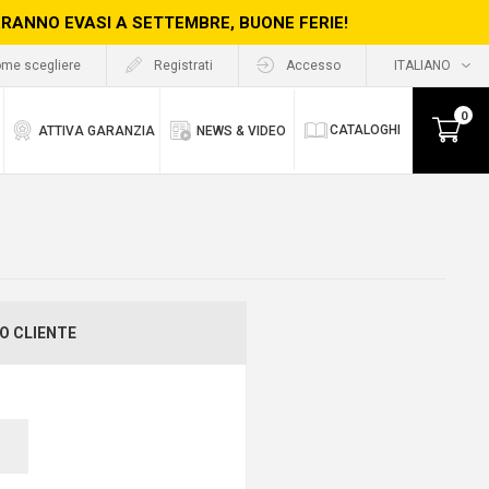
ERRANNO EVASI A SETTEMBRE, BUONE FERIE!
me scegliere
Registrati
Accesso
0
CATALOGHI
ATTIVA GARANZIA
NEWS & VIDEO
O CLIENTE