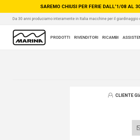
SAREMO CHIUSI PER FERIE DALL’1/08 AL 3
Da 30 anni produciamo interamente in Italia macchine per il giardinaggio
PRODOTTI
RIVENDITORI
RICAMBI
ASSISTE
CLIENTE G