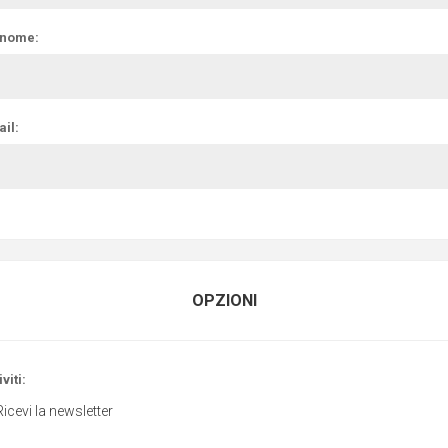
nome:
il:
OPZIONI
viti:
Ricevi la newsletter