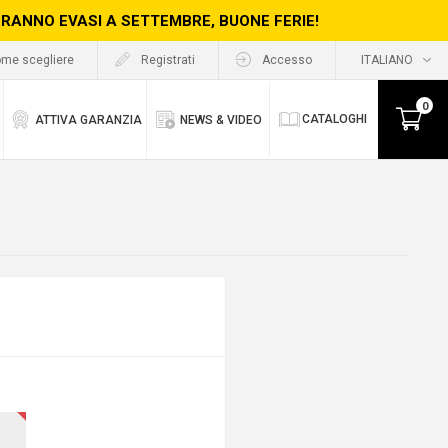
ERRANNO EVASI A SETTEMBRE, BUONE FERIE!
me scegliere
Registrati
Accesso
0
CATALOGHI
ATTIVA GARANZIA
NEWS & VIDEO