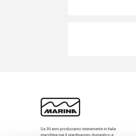
Da 30 anni produciamo interamente in Italia
macchine per il giardinaggio domestico e