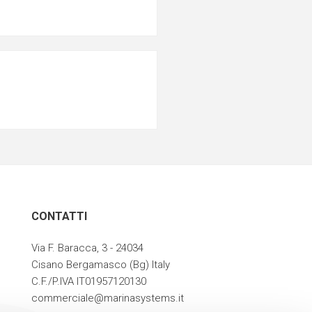
CONTATTI
Via F. Baracca, 3 - 24034
Cisano Bergamasco (Bg) Italy
C.F./P.IVA IT01957120130
commerciale@marinasystems.it