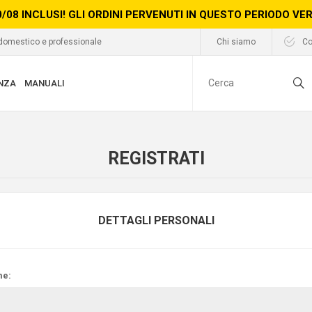
0/08 INCLUSI! GLI ORDINI PERVENUTI IN QUESTO PERIODO V
 domestico e professionale
Chi siamo
Co
NZA
MANUALI
REGISTRATI
DETTAGLI PERSONALI
e: