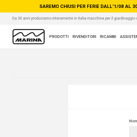
SAREMO CHIUSI PER FERIE DALL’1/08 AL 3
Da 30 anni produciamo interamente in Italia macchine per il giardinaggio
PRODOTTI
RIVENDITORI
RICAMBI
ASSISTE
Nom