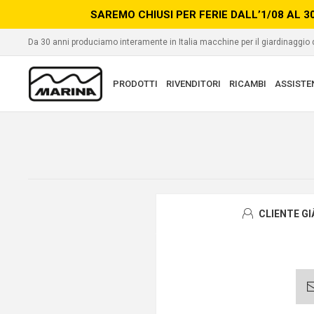
SAREMO CHIUSI PER FERIE DALL’1/08 AL 3
Da 30 anni produciamo interamente in Italia macchine per il giardinaggio
PRODOTTI
RIVENDITORI
RICAMBI
ASSISTE
CLIENTE G