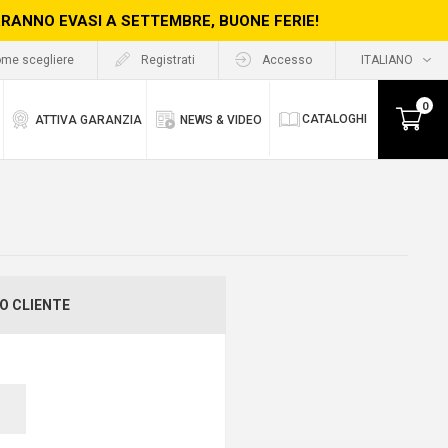
ERRANNO EVASI A SETTEMBRE, BUONE FERIE!
me scegliere
Registrati
Accesso
0
CATALOGHI
ATTIVA GARANZIA
NEWS & VIDEO
O CLIENTE