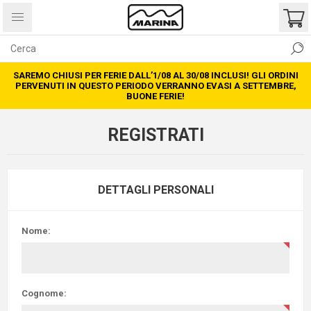
SAREMO CHIUSI PER FERIE DALL’1/08 AL 30/08 INCLUSI! GLI ORDINI
PERVENUTI IN QUESTO PERIODO VERRANNO EVASI A SETTEMBRE,
BUONE FERIE!
REGISTRATI
DETTAGLI PERSONALI
Nome:
Cognome: