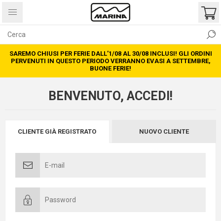
SAREMO CHIUSI PER FERIE DALL’1/08 AL 30/08 INCLUSI! GLI ORDINI
PERVENUTI IN QUESTO PERIODO VERRANNO EVASI A SETTEMBRE,
BUONE FERIE!
BENVENUTO, ACCEDI!
CLIENTE GIÀ REGISTRATO
NUOVO CLIENTE