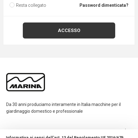
Resta collegato
Password dimenticata?
Da 30 anni produciamo interamente in Italia macchine per il
giardinaggio domestico e professionale
CONTATTI
Informativa ai sensi dell'art. 13 del Regolamento UE 2016/679