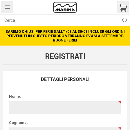
SAREMO CHIUSI PER FERIE DALL’1/08 AL 30/08 INCLUSI! GLI ORDINI
PERVENUTI IN QUESTO PERIODO VERRANNO EVASI A SETTEMBRE,
BUONE FERIE!
REGISTRATI
DETTAGLI PERSONALI
Nome:
Cognome: