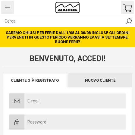
SAREMO CHIUSI PER FERIE DALL’1/08 AL 30/08 INCLUSI! GLI ORDINI
PERVENUTI IN QUESTO PERIODO VERRANNO EVASI A SETTEMBRE,
BUONE FERIE!
BENVENUTO, ACCEDI!
CLIENTE GIÀ REGISTRATO
NUOVO CLIENTE