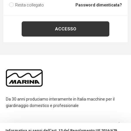
Resta collegato
Password dimenticata?
Da 30 anni produciamo interamente in Italia macchine per il
giardinaggio domestico e professionale
CONTATTI
Informativa ai sensi dell'art. 13 del Regolamento UE 2016/679